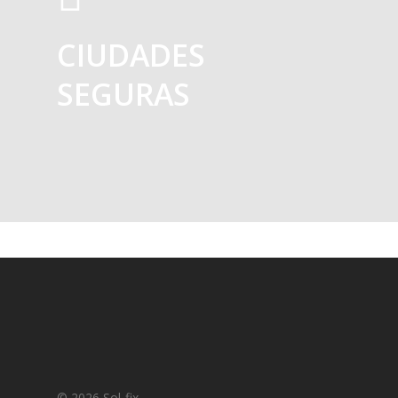
CIUDADES
SEGURAS
© 2026 Sol-fix.